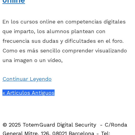
En los cursos online en competencias digitales
que imparto, los alumnos plantean con
frecuencia sus dudas y dificultades en el foro.
Como es más sencillo comprender visualizando
una imagen o un vídeo,
Continuar Leyendo
« Artículos Antiguos
Facebook Profile
Twitter Profile
Linkedin Profile
© 2025 TotemGuard Digital Security - C/Ronda
General Mitre, 126, 08021 Barcelona - Tel: