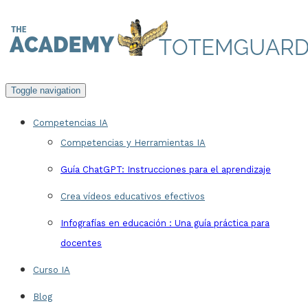
Skip
to
content
Toggle navigation
Competencias IA
Competencias y Herramientas IA
Guía ChatGPT: Instrucciones para el aprendizaje
Crea vídeos educativos efectivos
Infografías en educación : Una guía práctica para
docentes
Curso IA
Blog