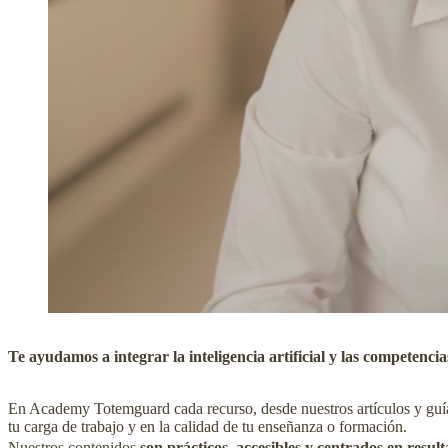
Te ayudamos a integrar la inteligencia artificial y las competenci
En Academy Totemguard cada recurso, desde nuestros artículos y guías 
tu carga de trabajo y en la calidad de tu enseñanza o formación.
Nuestros contenidos
son prácticos, accesibles y centrados en resul