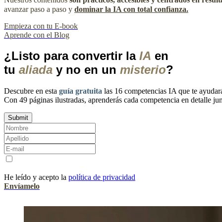
avanzar paso a paso y
dominar la IA con total confianza.
Empieza con tu E-book
Aprende con el Blog
¿Listo para convertir la
IA
en
tu
aliada
y no en un
misterio
?
Descubre en esta
guía gratuita
las 16 competencias IA que te ayudará
Con 49 páginas ilustradas, aprenderás cada competencia en detalle jun
He leído y acepto la
política de privacidad
Envíamelo