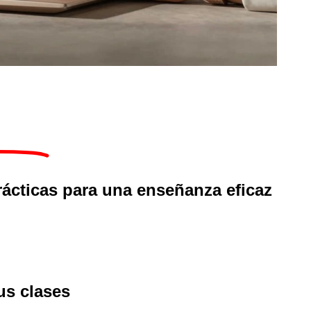
rácticas
para una enseñanza eficaz
us clases