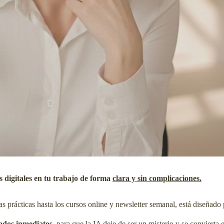
as digitales en tu trabajo de forma
clara y sin complicaciones.
prácticas hasta los cursos online y newsletter semanal, está diseñado p
tados inmediatos
, para que la IA deje de ser un misterio y se conviert