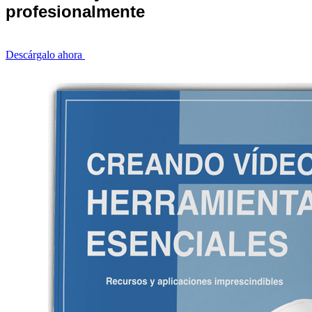
profesionalmente
Descárgalo ahora