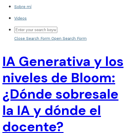
Sobre mí
Videos
Close Search Form
Open Search Form
IA Generativa y los
niveles de Bloom:
¿Dónde sobresale
la IA y dónde el
docente?