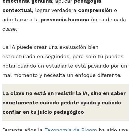
emocional genuina
, aplicar
pedagogía
contextual
, lograr verdadera
comprensión
o
adaptarse a la
presencia humana
única de cada
clase.
La IA puede crear una evaluación bien
estructurada en segundos, pero solo tú puedes
notar cuando un estudiante está pasando por un
mal momento y necesita un enfoque diferente.
La clave no está en resistir la IA, sino en saber
exactamente cuándo pedirle ayuda y cuándo
confiar en tu juicio pedagógico
Durante años la
Taxonomía de Bloom
ha sido una